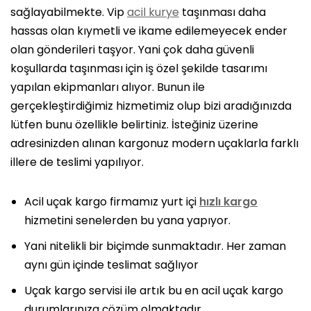
sağlayabilmekte. Vip
acil kurye
taşınması daha
hassas olan kıymetli ve ikame edilemeyecek ender
olan gönderileri taşyor. Yani çok daha güvenli
koşullarda taşınması için iş özel şekilde tasarımı
yapılan ekipmanları alıyor. Bunun ile
gerçekleştirdiğimiz hizmetimiz olup bizi aradığınızda
lütfen bunu özellikle belirtiniz. İsteğiniz üzerine
adresinizden alınan kargonuz modern uçaklarla farklı
illere de teslimi yapılıyor.
Acil uçak kargo firmamız yurt içi
hızlı kargo
hizmetini senelerden bu yana yapıyor.
Yani nitelikli bir biçimde sunmaktadır. Her zaman
aynı gün içinde teslimat sağlıyor
Uçak kargo servisi ile artık bu en acil uçak kargo
durumlarınıza çözüm olmaktadır.