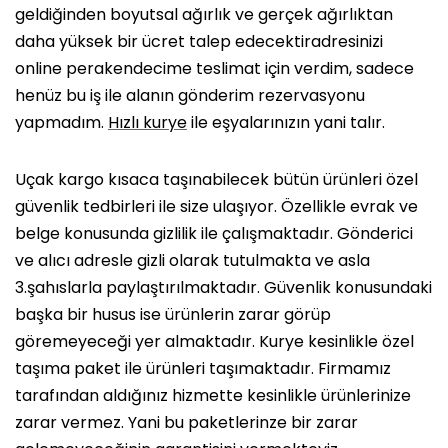
geldiğinden boyutsal ağırlık ve gerçek ağırlıktan
daha yüksek bir ücret talep edecektiradresinizi
online perakendecime teslimat için verdim, sadece
henüz bu iş ile alanın gönderim rezervasyonu
yapmadım.
Hızlı kurye
ile eşyalarınızın yani talır.
Uçak kargo kısaca taşınabilecek bütün ürünleri özel
güvenlik tedbirleri ile size ulaşıyor. Özellikle evrak ve
belge konusunda gizlilik ile çalışmaktadır. Gönderici
ve alıcı adresle gizli olarak tutulmakta ve asla
3.şahıslarla paylaştırılmaktadır. Güvenlik konusundaki
başka bir husus ise ürünlerin zarar görüp
göremeyeceği yer almaktadır. Kurye kesinlikle özel
taşıma paket ile ürünleri taşımaktadır. Firmamız
tarafından aldığınız hizmette kesinlikle ürünlerinize
zarar vermez. Yani bu paketlerinze bir zarar