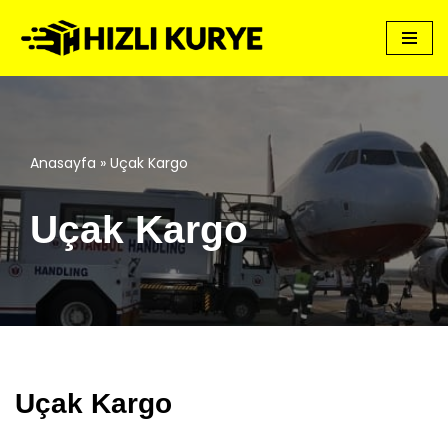
İçeriğe
geç
Anasayfa
»
Uçak Kargo
Uçak Kargo
Uçak Kargo