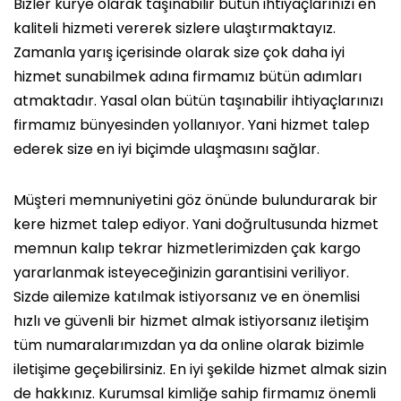
Bizler kurye olarak taşınabilir bütün ihtiyaçlarınızı en
kaliteli hizmeti vererek sizlere ulaştırmaktayız.
Zamanla yarış içerisinde olarak size çok daha iyi
hizmet sunabilmek adına firmamız bütün adımları
atmaktadır. Yasal olan bütün taşınabilir ihtiyaçlarınızı
firmamız bünyesinden yollanıyor. Yani hizmet talep
ederek size en iyi biçimde ulaşmasını sağlar.
Müşteri memnuniyetini göz önünde bulundurarak bir
kere hizmet talep ediyor. Yani doğrultusunda hizmet
memnun kalıp tekrar hizmetlerimizden çak kargo
yararlanmak isteyeceğinizin garantisini veriliyor.
Sizde ailemize katılmak istiyorsanız ve en önemlisi
hızlı ve güvenli bir hizmet almak istiyorsanız iletişim
tüm numaralarımızdan ya da online olarak bizimle
iletişime geçebilirsiniz. En iyi şekilde hizmet almak sizin
de hakkınız. Kurumsal kimliğe sahip firmamız önemli