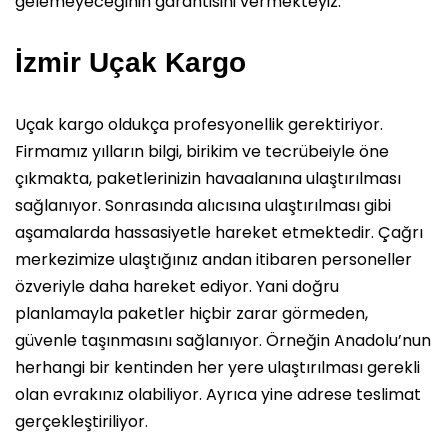
gelemeyeceğinin garantisini vermekteyiz.
İzmir Uçak Kargo
Uçak kargo oldukça profesyonellik gerektiriyor.
Firmamız yılların bilgi, birikim ve tecrübeiyle öne
çıkmakta, paketlerinizin havaalanına ulaştırılması
sağlanıyor. Sonrasında alıcısına ulaştırılması gibi
aşamalarda hassasiyetle hareket etmektedir. Çağrı
merkezimize ulaştığınız andan itibaren personeller
özveriyle daha hareket ediyor. Yani doğru
planlamayla paketler hiçbir zarar görmeden,
güvenle taşınmasını sağlanıyor. Örneğin Anadolu’nun
herhangi bir kentinden her yere ulaştırılması gerekli
olan evrakınız olabiliyor. Ayrıca yine adrese teslimat
gerçekleştiriliyor.