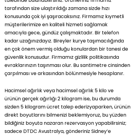
talebinde bulunabilirsiniz. Ürünleriniz firmamız
tarafından size ulaştırıldığı zamana sizde hızı
konusunda çok iyi şaşıracaksınız. Firmamız kıymetli
müşterilerimize en kaliteli hizmeti sağlamak
amacıyla gece, gündüz çalışmaktadır. Bir telefon
kadar uzağınızdayız. Bireyler kurye taşımacılığında
en çok önem vermiş olduğu konulardan bir tanesi de
güvenlik konusudur. Firmamız gizlilik politikasında
evraklarınızın taşınması olur. Bu santimetre cinsinden
çarpılması ve arkasından bölünmesiyle hesaplanır.
Hacimsel ağırlık veya hacimsel ağırlık 5 kilo ve
ürünün gerçek ağırlığı 2 kilogram ise, bu durumda
sizden 5 kilogram ücret talep ederizyaparken, ürünün
direkt boyutlarını bilmenizi beklemiyoruz, bu yüzden
bildiğiniz boyuta nazaran rezervasyon yapabilirsiniz;
sadece DTDC Avustralya, gönderiniz Sidney’e