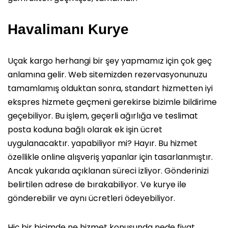
Havalimanı Kurye
Uçak kargo herhangi bir şey yapmamız için çok geç
anlamına gelir. Web sitemizden rezervasyonunuzu
tamamlamış olduktan sonra, standart hizmetten iyi
ekspres hizmete geçmeni gerekirse bizimle bildirime
geçebiliyor. Bu işlem, geçerli ağırlığa ve teslimat
posta koduna bağlı olarak ek işin ücret
uygulanacaktır. yapabiliyor mi? Hayır. Bu hizmet
özellikle online alışveriş yapanlar için tasarlanmıştır.
Ancak yukarıda açıklanan süreci izliyor. Gönderinizi
belirtilen adrese de bırakabiliyor. Ve kurye ile
gönderebilir ve aynı ücretleri ödeyebiliyor.
Hiç bir biçimde ne hizmet konusunda nede fiyat