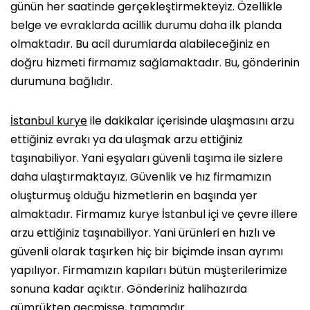
günün her saatinde gerçekleştirmekteyiz. Özellikle
belge ve evraklarda acillik durumu daha ilk planda
olmaktadır. Bu acil durumlarda alabileceğiniz en
doğru hizmeti firmamız sağlamaktadır. Bu, gönderinin
durumuna bağlıdır.
İstanbul kurye
ile dakikalar içerisinde ulaşmasını arzu
ettiğiniz evrakı ya da ulaşmak arzu ettiğiniz
taşınabiliyor. Yani eşyaları güvenli taşıma ile sizlere
daha ulaştırmaktayız. Güvenlik ve hız firmamızın
oluşturmuş olduğu hizmetlerin en başında yer
almaktadır. Firmamız kurye İstanbul içi ve çevre illere
arzu ettiğiniz taşınabiliyor. Yani ürünleri en hızlı ve
güvenli olarak taşırken hiç bir biçimde insan ayrımı
yapılıyor. Firmamızın kapıları bütün müşterilerimize
sonuna kadar açıktır. Gönderiniz halihazırda
gümrükten geçmişse, tamamdır.