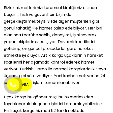
Bizler hizmetlerimizi kurumsal kimliğimiz altında
başarılı, hızlı ve güvenli bir biçimde
gerçekleştirmekteyiz. Sizde diğer müşterileri gibi
gönül rahatlığı ile hizmet talep edebiliyorr. Her biri
alanında tecrübe sahibi, deneyimli, işini severek
yapan ekiplerimiz çalışıyor. Devamlı kendilerini
geliştirip, en güncel prosedürler göre hareket
etmekte iyi oluyor. Artık kargo uçaklarının hareket
saatlerini her aşamada kontrol ederek hizmeti
veriyor. Turkish Cargo ile normal kargolarda iki veya
üç saat gibi süre veriliyor. Yani kaybetmek yerine 24
saat içerisinde işlem tamamlanabiliyor.
ARA
Uçak kargo bu gönderim içi bu hizmetimizden
faydalanarak bir günde işlerini tamamlayabilirsiniz.
Hızlı uçak kargo hizmeti 52 farklı noktada