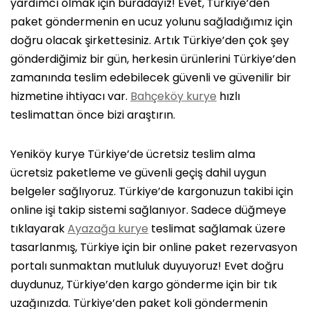
yardımcı olmak için buradayız! Evet, Türkiye’den
paket göndermenin en ucuz yolunu sağladığımız için
doğru olacak şirkettesiniz. Artık Türkiye’den çok şey
gönderdiğimiz bir gün, herkesin ürünlerini Türkiye’den
zamanında teslim edebilecek güvenli ve güvenilir bir
hizmetine ihtiyacı var.
Bahçeköy kurye
hızlı
teslimattan önce bizi araştırın.
Yeniköy kurye Türkiye’de ücretsiz teslim alma
ücretsiz paketleme ve güvenli geçiş dahil uygun
belgeler sağlıyoruz. Türkiye’de kargonuzun takibi için
online işi takip sistemi sağlanıyor. Sadece düğmeye
tıklayarak
Ayazağa kurye
teslimat sağlamak üzere
tasarlanmış, Türkiye için bir online paket rezervasyon
portalı sunmaktan mutluluk duyuyoruz! Evet doğru
duydunuz, Türkiye’den kargo gönderme için bir tık
uzağınızda. Türkiye’den paket koli göndermenin