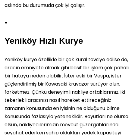
aslında bu durumuda çok iyi çalışır.
Yeniköy Hızlı Kurye
Yeniköy kurye özellikle bir çok kural tavsiye edilse de,
aracın emniyete almak gibi basit bir işlem çok pahalı
bir hataya neden olabilir. İster eski bir Vespa, ister
güçlendirilmiş bir Kawasaki kruvazör sürüyor olun,
farketmez. Çünkü deneyimli nakliye ortaklarımız, iki
tekerlekli aracınızı nasıl hareket ettireceğiniz
zamanın konusunda en iyisinin ne olduğunu bilme
konusunda fazlasıyla yeteneklidir. Boyutları ne olursa
olsun, nakliyecilerimizin mevcut güzergahlarında
seyahat ederken sahip oldukları yedek kapasiteyi