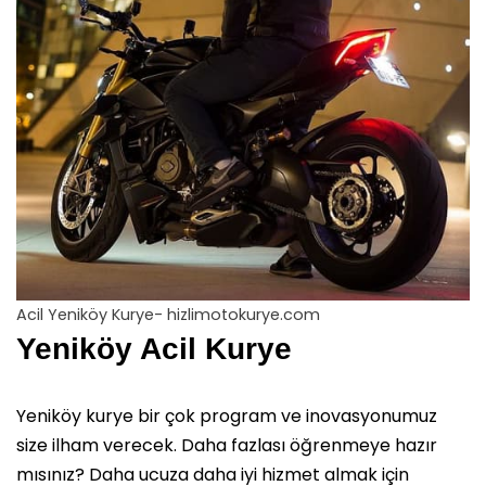
Acil Yeniköy Kurye- hizlimotokurye.com
Yeniköy Acil Kurye
Yeniköy kurye bir çok program ve inovasyonumuz
size ilham verecek. Daha fazlası öğrenmeye hazır
mısınız? Daha ucuza daha iyi hizmet almak için