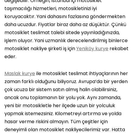
değişebilir. Örneğin, İstanbul içi motosiklet
taşımacılığı hizmetleri, motosikletinizi iyi
koruyacaktır. Yani dahasını fazlasına göndermekten
daha ucuzdur. Fiyatlar biraz daha az düşüktür. Çünkü
motosiklet teslimat talebi sitede yayınladığınızda,
işlem oluyor. Yani uzmanlık derecelendirilmiş binlerce
motosiklet nakliye şirketi iş için
Yeniköy kurye
rekabet
eder.
Maslak kurye
ile motosiklet teslimat ihtiyaçlarının her
zaman farklı olduğunu biliyoruz. Avrupa’da bir yerden
çok ucuza bir sistem satın almış halin olabilirsiniz,
ancak onu toplamanın bir yolu yok. Aynı zamanda,
yeni bir motosikletle her ilçede uzun bir yolculuk
yapmak istemezsiniz. Kilometreyi artırma ve yolda
hasar verme riskini almayın. Tüm çeşitler için
deneyimli olan motosiklet nakliyecilerimiz var. Hatta