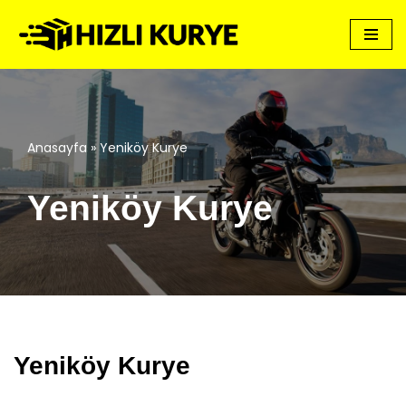
İçeriğe
geç
Anasayfa
»
Yeniköy Kurye
Yeniköy Kurye
Yeniköy Kurye