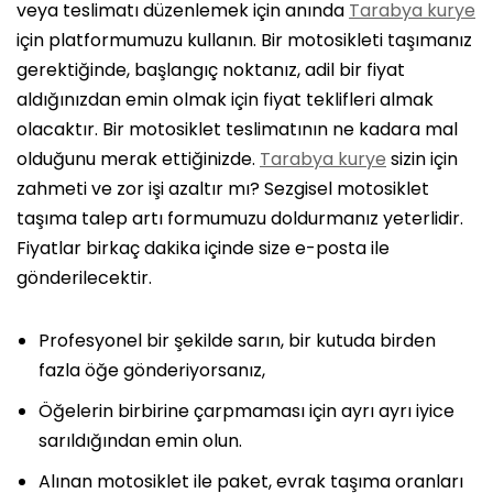
veya teslimatı düzenlemek için anında
Tarabya kurye
için platformumuzu kullanın. Bir motosikleti taşımanız
gerektiğinde, başlangıç ​​noktanız, adil bir fiyat
aldığınızdan emin olmak için fiyat teklifleri almak
olacaktır. Bir motosiklet teslimatının ne kadara mal
olduğunu merak ettiğinizde.
Tarabya kurye
sizin için
zahmeti ve zor işi azaltır mı? Sezgisel motosiklet
taşıma talep artı formumuzu doldurmanız yeterlidir.
Fiyatlar birkaç dakika içinde size e-posta ile
gönderilecektir.
Profesyonel bir şekilde sarın, bir kutuda birden
fazla öğe gönderiyorsanız,
Öğelerin birbirine çarpmaması için ayrı ayrı iyice
sarıldığından emin olun.
Alınan motosiklet ile paket, evrak taşıma oranları