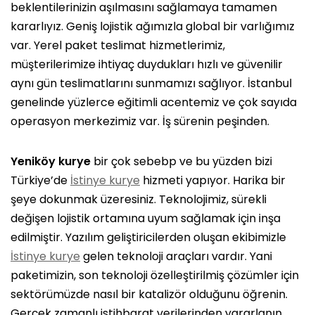
beklentilerinizin aşılmasını sağlamaya tamamen
kararlıyız. Geniş lojistik ağımızla global bir varlığımız
var. Yerel paket teslimat hizmetlerimiz,
müşterilerimize ihtiyaç duydukları hızlı ve güvenilir
aynı gün teslimatlarını sunmamızı sağlıyor. İstanbul
genelinde yüzlerce eğitimli acentemiz ve çok sayıda
operasyon merkezimiz var. İş sürenin peşinden.
Yeniköy kurye
bir çok sebebp ve bu yüzden bizi
Türkiye’de
İstinye kurye
hizmeti yapıyor. Harika bir
şeye dokunmak üzeresiniz. Teknolojimiz, sürekli
değişen lojistik ortamına uyum sağlamak için inşa
edilmiştir. Yazılım geliştiricilerden oluşan ekibimizle
İstinye kurye
gelen teknoloji araçları vardır. Yani
paketimizin, son teknoloji özelleştirilmiş çözümler için
sektörümüzde nasıl bir katalizör olduğunu öğrenin.
Gerçek zamanlı istihbarat verilerinden yararlanın.