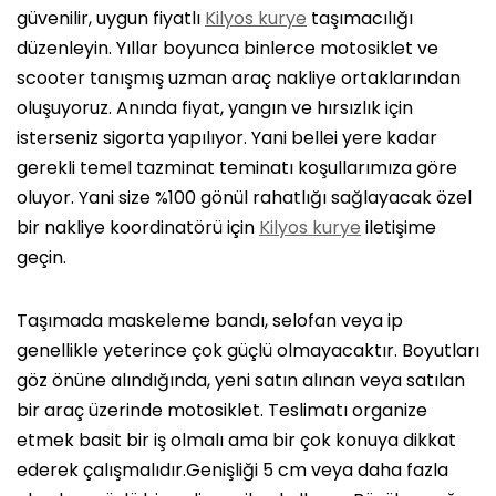
güvenilir, uygun fiyatlı
Kilyos kurye
taşımacılığı
düzenleyin. Yıllar boyunca binlerce motosiklet ve
scooter tanışmış uzman araç nakliye ortaklarından
oluşuyoruz. Anında fiyat, yangın ve hırsızlık için
isterseniz sigorta yapılıyor. Yani bellei yere kadar
gerekli temel tazminat teminatı koşullarımıza göre
oluyor. Yani size %100 gönül rahatlığı sağlayacak özel
bir nakliye koordinatörü için
Kilyos kurye
iletişime
geçin.
Taşımada maskeleme bandı, selofan veya ip
genellikle yeterince çok güçlü olmayacaktır. Boyutları
göz önüne alındığında, yeni satın alınan veya satılan
bir araç üzerinde motosiklet. Teslimatı organize
etmek basit bir iş olmalı ama bir çok konuya dikkat
ederek çalışmalıdır.Genişliği 5 cm veya daha fazla