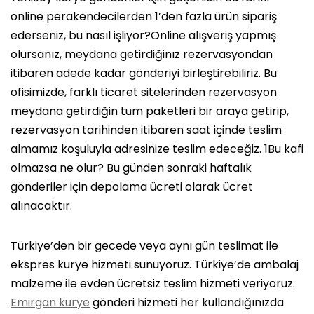
online perakendecilerden 1’den fazla ürün sipariş
ederseniz, bu nasıl işliyor?Online alışveriş yapmış
olursanız, meydana getirdiğinız rezervasyondan
itibaren adede kadar gönderiyi birleştirebiliriz. Bu
ofisimizde, farklı ticaret sitelerinden rezervasyon
meydana getirdiğin tüm paketleri bir araya getirip,
rezervasyon tarihinden itibaren saat içinde teslim
almamız koşuluyla adresinize teslim edeceğiz. 1Bu kafi
olmazsa ne olur? Bu günden sonraki haftalık
gönderiler için depolama ücreti olarak ücret
alınacaktır.
Türkiye’den bir gecede veya aynı gün teslimat ile
ekspres kurye hizmeti sunuyoruz. Türkiye’de ambalaj
malzeme ile evden ücretsiz teslim hizmeti veriyoruz.
Emirgan kurye
gönderi hizmeti her kullandığınızda