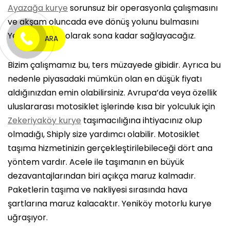
Ayazağa kurye
sorunsuz bir operasyonla çalışmasını
ve akşam oluncada eve dönüş yolunu bulmasını
Yeniköy kurye olarak sona kadar sağlayacağız.
ARA
Bizim çalışmamız bu, ters müzayede gibidir. Ayrıca bu
nedenle piyasadaki mümkün olan en düşük fiyatı
aldığınızdan emin olabilirsiniz. Avrupa’da veya özellik
uluslararası motosiklet işlerinde kısa bir yolculuk için
Zekeriyaköy kurye
taşımacılığına ihtiyacınız olup
olmadığı, Shiply size yardımcı olabilir. Motosiklet
taşıma hizmetinizin gerçekleştirilebileceği dört ana
yöntem vardır. Acele ile taşımanın en büyük
dezavantajlarından biri açıkça maruz kalmadır.
Paketlerin taşıma ve nakliyesi sırasında hava
şartlarına maruz kalacaktır. Yeniköy motorlu kurye
uğraşıyor.